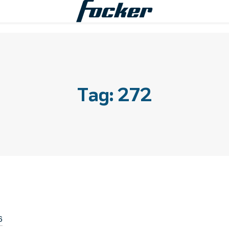
Tag:
272
6