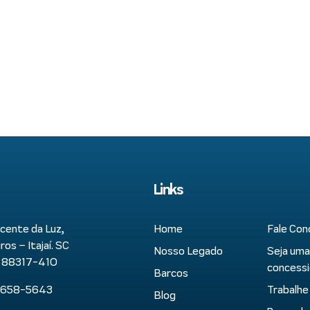
Links
cente da Luz,
Home
Fale Con
os – Itajaí. SC
Nosso Legado
Seja uma
P 88317-410
concessi
Barcos
9658-5643
Trabalhe
Blog