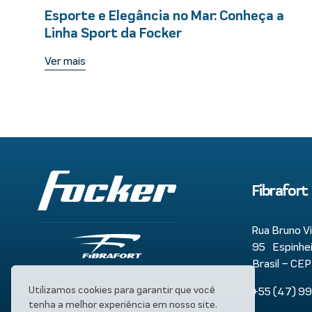
Esporte e Elegância no Mar: Conheça a
Linha Sport da Focker
Ver mais
Fibrafort
Rua Bruno Vi
95 Espinheir
Brasil – CE
Utilizamos cookies para garantir que você
+55 (47) 9
tenha a melhor experiência em nosso site.