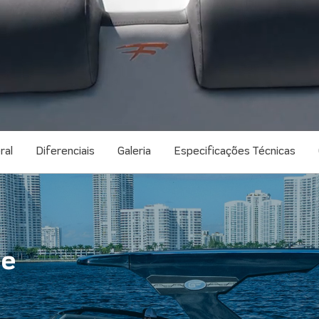
ral
Diferenciais
Galeria
Especificações Técnicas
 e