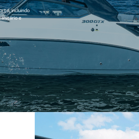
rto, incluindo
anitário e