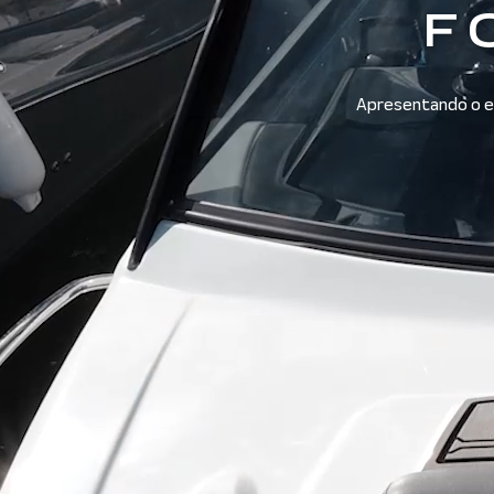
F
Apresentando o e