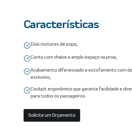
Características
Dois motores de popa;
Conta com chaise e amplo espaço na proa;
Acabamento diferenciado e estofamento com de
exclusivo;
Cockpit ergonômico que garante facilidade e div
para todos os passageiros.
Solicite um Orçamento