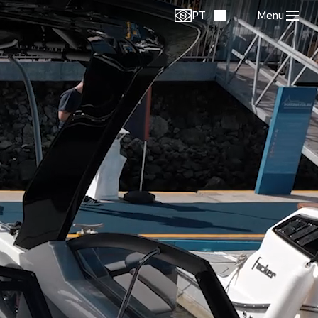
PT
Menu