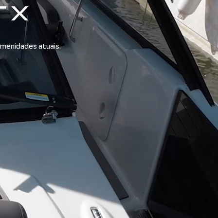
TX
menidades atuais.