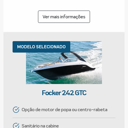
Ver mais informações
MODELO SELECIONADO
Focker 242 GTC
Opção de motor de popa ou centro-rabeta
Sanitário na cabine