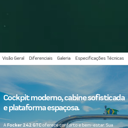
Visão Geral
Diferenciais
Galeria
Especificações Técnicas
Cockpit moderno, cabine sofisticada
e plataforma espaçosa.
A
Focker 242 GTC
oferece conforto e bem-estar. Sua