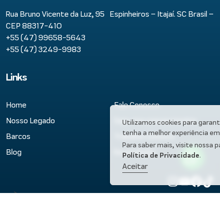
Rua Bruno Vicente da Luz, 95 Espinheiros – Itajaí. SC Brasil –
CEP 88317-410
+55 (47) 99658-5643
+55 (47) 3249-9983
Links
Home
Fale Conosco
Nosso Legado
Seja uma concessionária
Utilizamos cookies para garant
tenha a melhor experiência em 
Barcos
Trabalhe Conosco
Para saber mais, visite nossa p
Blog
Revendedor
Política de Privacidade
.
Aceitar
-->