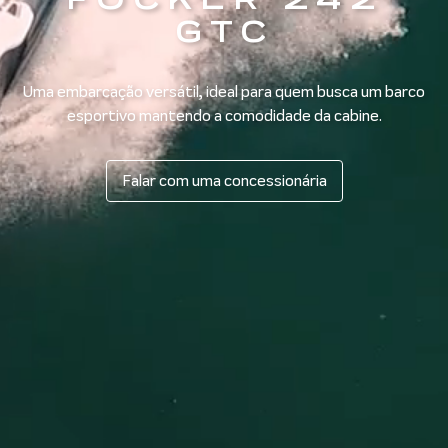
GTC
Uma embarcação versátil, ideal para quem busca um barco
esportivo mantendo a comodidade da cabine.
Falar com uma concessionária