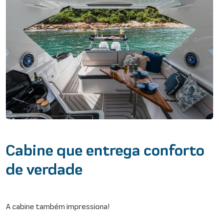
Cabine que entrega conforto
de verdade
A cabine também impressiona!