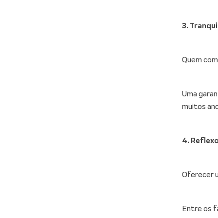
3. Tranqu
Quem comp
Uma garant
muitos ano
4. Reflex
Oferecer 
Entre os f