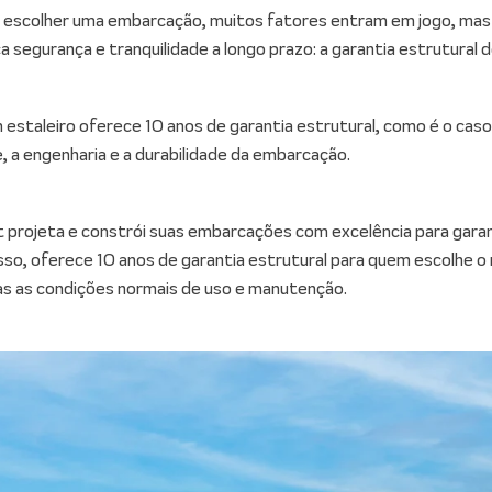
 escolher uma embarcação, muitos fatores entram em jogo, mas
 segurança e tranquilidade a longo prazo: a garantia estrutural d
estaleiro oferece 10 anos de garantia estrutural, como é o cas
e, a engenharia e a durabilidade da embarcação.
t projeta e constrói suas embarcações com excelência para garant
isso, oferece 10 anos de garantia estrutural para quem escolhe 
s as condições normais de uso e manutenção.