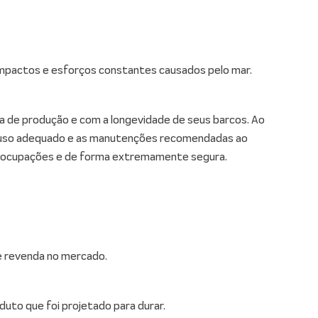
impactos e esforços constantes causados pelo mar.
a de produção e com a longevidade de seus barcos. Ao
 o uso adequado e as manutenções recomendadas ao
reocupações e de forma extremamente segura.
e revenda no mercado.
uto que foi projetado para durar.