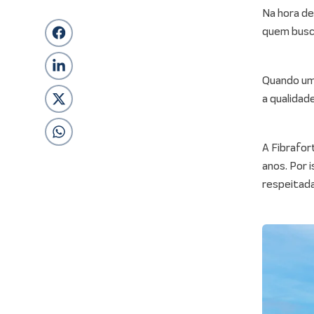
Na hora de
quem busca
Quando um 
a qualidad
A Fibrafor
anos. Por 
respeitada