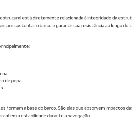
 estrutural está diretamente relacionada à integridade da estru
is por sustentar o barco e garantir sua resistência ao longo do 
 principalmente:
o
rina
ho de popa
és
tes formam a base do barco. São elas que absorvem impactos da
arantem a estabilidade durante a navegação.