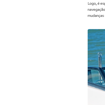
Logo, é es
navegação,
mudanças 