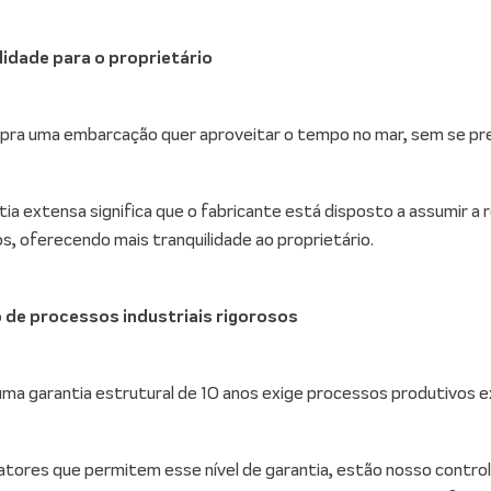
ilidade para o proprietário
ra uma embarcação quer aproveitar o tempo no mar, sem se pre
ia extensa significa que o fabricante está disposto a assumir a
s, oferecendo mais tranquilidade ao proprietário.
o de processos industriais rigorosos
uma garantia estrutural de 10 anos exige processos produtivos
atores que permitem esse nível de garantia, estão nosso contro