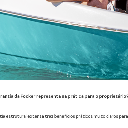
arantia da Focker representa na prática para o proprietário
ia estrutural extensa traz benefícios práticos muito claros pa