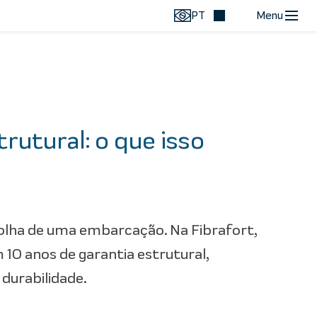
PT
Menu
rutural: o que isso
scolha de uma embarcação. Na Fibrafort,
10 anos de garantia estrutural,
durabilidade.