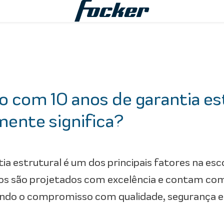
o com 10 anos de garantia est
mente significa?
tia estrutural é um dos principais fatores na e
os são projetados com excelência e contam com 
ndo o compromisso com qualidade, segurança e 