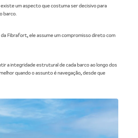
 existe um aspecto que costuma ser decisivo para
o barco.
o da Fibrafort, ele assume um compromisso direto com
ir a integridade estrutural de cada barco ao longo dos
o melhor quando o assunto é navegação, desde que