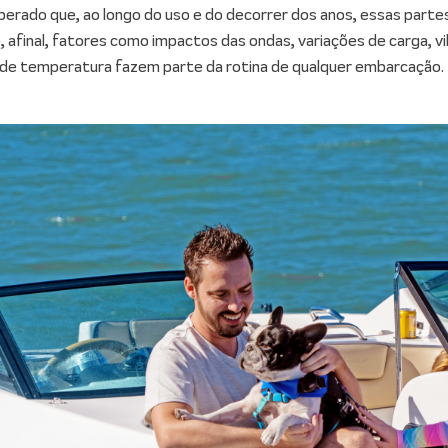
perado que, ao longo do uso e do decorrer dos anos, essas part
 afinal, fatores como impactos das ondas, variações de carga, vi
de temperatura fazem parte da rotina de qualquer embarcação.