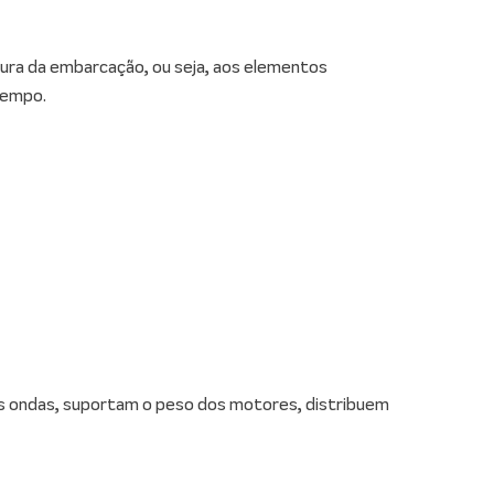
tura da embarcação, ou seja, aos elementos
tempo.
s ondas, suportam o peso dos motores, distribuem