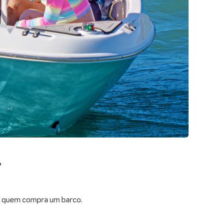
?
ra quem compra um barco.