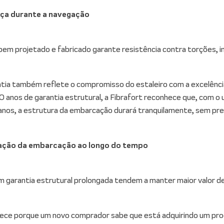
nça durante a navegação
em projetado e fabricado garante resistência contra torções, 
tia também reflete o compromisso do estaleiro com a excelênci
0 anos de garantia estrutural, a Fibrafort reconhece que, com
 anos, a estrutura da embarcação durará tranquilamente, sem p
zação da embarcação ao longo do tempo
 garantia estrutural prolongada tendem a manter maior valor d
ece porque um novo comprador sabe que está adquirindo um prod