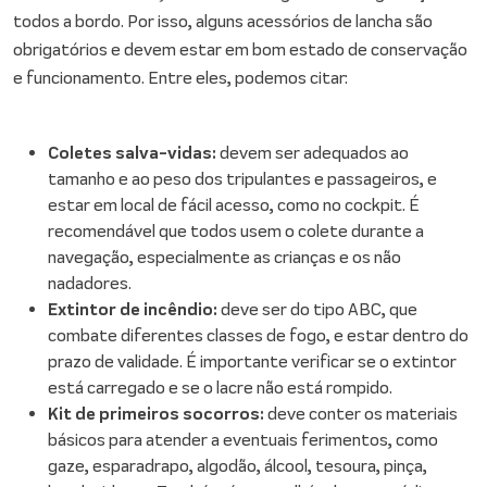
todos a bordo. Por isso, alguns acessórios de lancha são
obrigatórios e devem estar em bom estado de conservação
e funcionamento. Entre eles, podemos citar:
Coletes salva-vidas:
devem ser adequados ao
tamanho e ao peso dos tripulantes e passageiros, e
estar em local de fácil acesso, como no cockpit. É
recomendável que todos usem o colete durante a
navegação, especialmente as crianças e os não
nadadores.
Extintor de incêndio:
deve ser do tipo ABC, que
combate diferentes classes de fogo, e estar dentro do
prazo de validade. É importante verificar se o extintor
está carregado e se o lacre não está rompido.
Kit de primeiros socorros:
deve conter os materiais
básicos para atender a eventuais ferimentos, como
gaze, esparadrapo, algodão, álcool, tesoura, pinça,