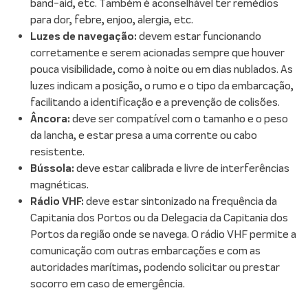
band-aid, etc. Também é aconselhável ter remédios
para dor, febre, enjoo, alergia, etc.
Luzes de navegação:
devem estar funcionando
corretamente e serem acionadas sempre que houver
pouca visibilidade, como à noite ou em dias nublados. As
luzes indicam a posição, o rumo e o tipo da embarcação,
facilitando a identificação e a prevenção de colisões.
Âncora:
deve ser compatível com o tamanho e o peso
da lancha, e estar presa a uma corrente ou cabo
resistente.
Bússola:
deve estar calibrada e livre de interferências
magnéticas.
Rádio VHF:
deve estar sintonizado na frequência da
Capitania dos Portos ou da Delegacia da Capitania dos
Portos da região onde se navega. O rádio VHF permite a
comunicação com outras embarcações e com as
autoridades marítimas, podendo solicitar ou prestar
socorro em caso de emergência.