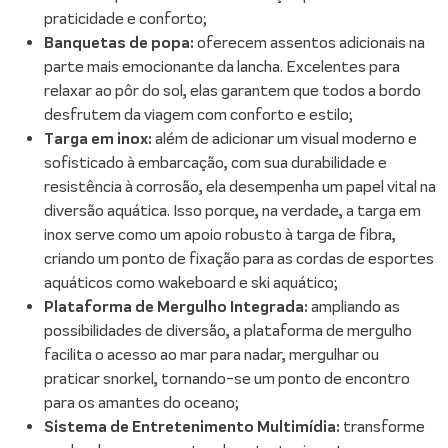
praticidade e conforto;
Banquetas de popa:
oferecem assentos adicionais na
parte mais emocionante da lancha. Excelentes para
relaxar ao pôr do sol, elas garantem que todos a bordo
desfrutem da viagem com conforto e estilo;
Targa em inox:
além de adicionar um visual moderno e
sofisticado à embarcação, com sua durabilidade e
resistência à corrosão, ela desempenha um papel vital na
diversão aquática. Isso porque, na verdade, a targa em
inox serve como um apoio robusto à targa de fibra,
criando um ponto de fixação para as cordas de esportes
aquáticos como wakeboard e ski aquático;
Plataforma de Mergulho Integrada:
ampliando as
possibilidades de diversão, a plataforma de mergulho
facilita o acesso ao mar para nadar, mergulhar ou
praticar snorkel, tornando-se um ponto de encontro
para os amantes do oceano;
Sistema de Entretenimento Multimídia:
transforme