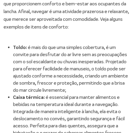
que proporcionem conforto e bem-estar aos ocupantes da
lancha. Afinal, navegar é uma atividade prazerosa e relaxante,
que merece ser aproveitada com comodidade. Veja alguns
exemplos de itens de conforto:
Toldo:
é mais do que uma simples cobertura, é um
convite para desfrutar do ar livre sem as preocupações
com o sol escaldante ou chuvas inesperadas. Projetado
para oferecer facilidade de manuseio, o toldo pode ser
ajustado conforme a necessidade, criando um ambiente
de sombra, frescor e proteção, permitindo que a brisa
do mar circule livremente;
Caixa térmica:
é essencial para manter alimentos e
bebidas na temperatura ideal durante a navegação.
Integrada de maneira inteligente à lancha, ela evita o
deslocamento no convés, garantindo segurança e fácil
acesso. Perfeita para dias quentes, assegura que a
hidratação e o prazer de saborear alimentos frescos