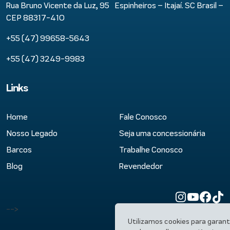
Rua Bruno Vicente da Luz, 95 Espinheiros – Itajaí. SC Brasil –
CEP 88317-410
+55 (47) 99658-5643
+55 (47) 3249-9983
Links
Home
Fale Conosco
Nosso Legado
Seja uma concessionária
Barcos
Trabalhe Conosco
Blog
Revendedor
-->
Utilizamos cookies para garant