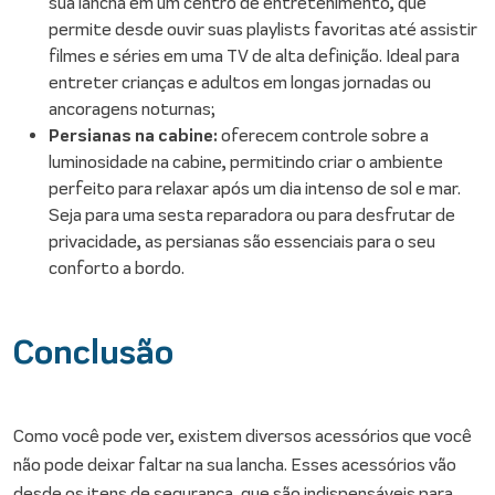
sua lancha em um centro de entretenimento, que
permite desde ouvir suas playlists favoritas até assistir
filmes e séries em uma TV de alta definição. Ideal para
entreter crianças e adultos em longas jornadas ou
ancoragens noturnas;
Persianas na cabine:
oferecem controle sobre a
luminosidade na cabine, permitindo criar o ambiente
perfeito para relaxar após um dia intenso de sol e mar.
Seja para uma sesta reparadora ou para desfrutar de
privacidade, as persianas são essenciais para o seu
conforto a bordo.
Conclusão
Como você pode ver, existem diversos acessórios que você
não pode deixar faltar na sua lancha. Esses acessórios vão
desde os itens de segurança, que são indispensáveis para