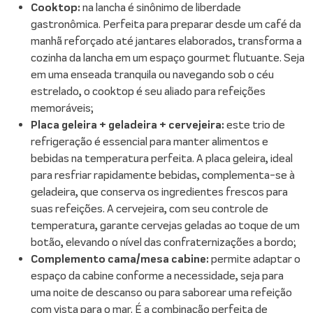
Cooktop:
na lancha é sinônimo de liberdade
gastronômica. Perfeita para preparar desde um café da
manhã reforçado até jantares elaborados, transforma a
cozinha da lancha em um espaço gourmet flutuante. Seja
em uma enseada tranquila ou navegando sob o céu
estrelado, o cooktop é seu aliado para refeições
memoráveis;
Placa geleira + geladeira + cervejeira:
este trio de
refrigeração é essencial para manter alimentos e
bebidas na temperatura perfeita. A placa geleira, ideal
para resfriar rapidamente bebidas, complementa-se à
geladeira, que conserva os ingredientes frescos para
suas refeições. A cervejeira, com seu controle de
temperatura, garante cervejas geladas ao toque de um
botão, elevando o nível das confraternizações a bordo;
Complemento cama/mesa cabine:
permite adaptar o
espaço da cabine conforme a necessidade, seja para
uma noite de descanso ou para saborear uma refeição
com vista para o mar. É a combinação perfeita de