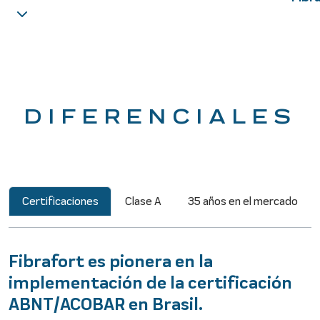
DIFERENCIALES
Certificaciones
Clase A
35 años en el mercado
Fibrafort es pionera en la
implementación de la certificación
ABNT/ACOBAR en Brasil.