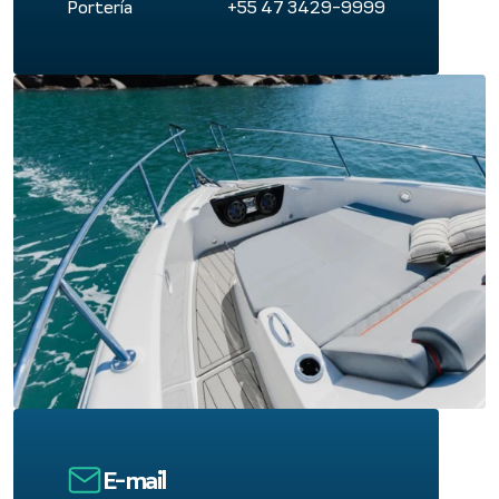
Portería
+55 47 3429-9999
E-mail