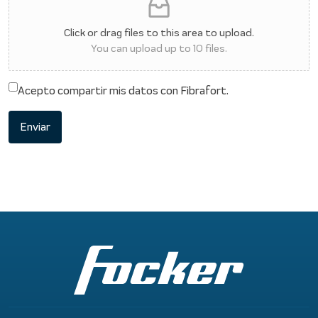
Click or drag files to this area to upload.
You can upload up to 10 files.
Acepto compartir mis datos con Fibrafort.
Enviar