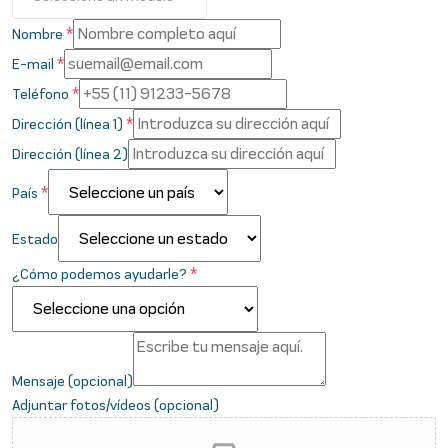
*
Nombre
*
E-mail
*
Teléfono
*
Dirección (línea 1)
Dirección (línea 2)
*
País
Estado
*
¿Cómo podemos ayudarle?
Mensaje (opcional)
Adjuntar fotos/vídeos (opcional)