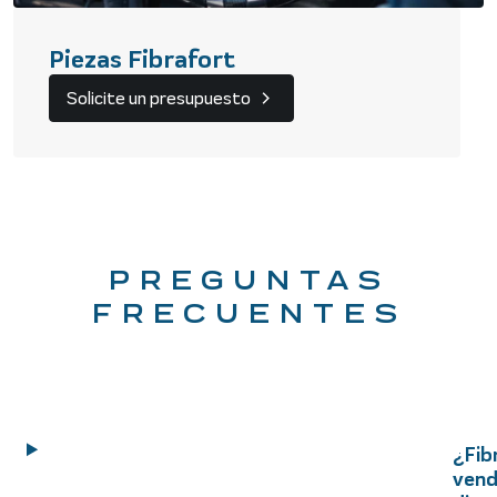
Piezas Fibrafort
Solicite un presupuesto
PREGUNTAS
FRECUENTES
¿Fib
ven