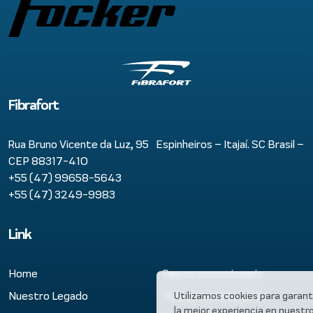
Fibrafort
Rua Bruno Vicente da Luz, 95 Espinheiros – Itajaí. SC Brasil –
CEP 88317-410
+55 (47) 99658-5643
+55 (47) 3249-9983
Link
Home
Sea un concesionario
Nuestro Legado
Trabaja con nosotros
Utilizamos cookies para garant
la mejor experiencia en nuestro