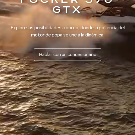
GTX
Explore las posibilidades a bordo, donde la potencia del
motor de popa se une a la dinámica.
Hablar con un concesionario