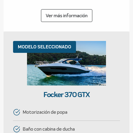
Ver más información
MODELO SELECCIONADO
Focker 370 GTX
Motorización de popa
Baño con cabina de ducha