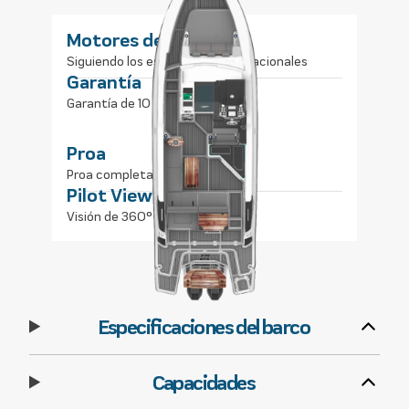
Motores de popa
Siguiendo los estándares internacionales
Garantía
Garantía de 10 años
Proa
Proa completa y abierta
Pilot View
Visión de 360°
Especificaciones del barco
Capacidades