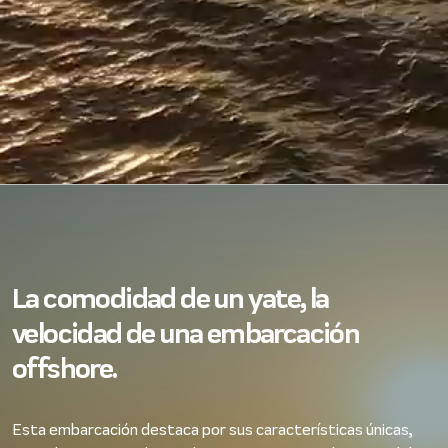
La comodidad de un yate, la
velocidad de una embarcación
offshore.
Esta embarcación destaca por sus características únicas,