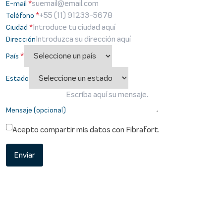
*
E-mail
*
Teléfono
*
Ciudad
Dirección
*
País
Estado
Mensaje (opcional)
Acepto compartir mis datos con Fibrafort.
Enviar